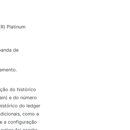
R) Platinum
anda de 
amento.
ão do histórico 
ain) e do número 
istórico do ledger 
icionais, como a 
e a configuração 