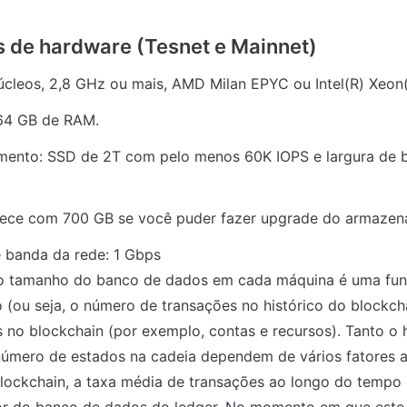
cleos, 2,8 GHz ou mais, AMD Milan EPYC ou Intel(R) Xeon(
64 GB de RAM.
ento: SSD de 2T com pelo menos 60K IOPS e largura de b
ce com 700 GB se você puder fazer upgrade do armazen
 banda da rede: 1 Gbps

 o tamanho do banco de dados em cada máquina é uma funç
o (ou seja, o número de transações no histórico do blockch
 no blockchain (por exemplo, contas e recursos). Tanto o h
úmero de estados na cadeia dependem de vários fatores ad
lockchain, a taxa média de transações ao longo do tempo 