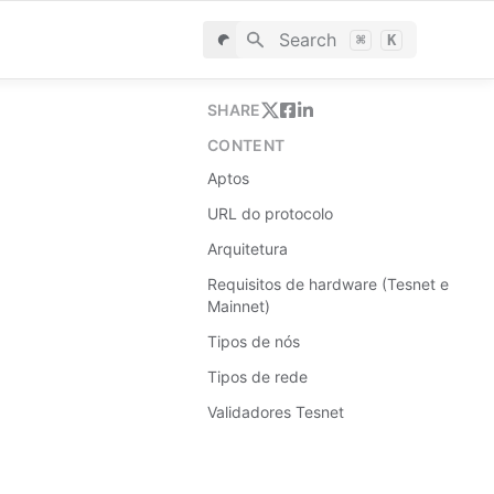
Search
⌘
K
SHARE
CONTENT
Aptos
URL do protocolo
Arquitetura
Requisitos de hardware (Tesnet e
Mainnet)
Tipos de nós
Tipos de rede
Validadores Tesnet