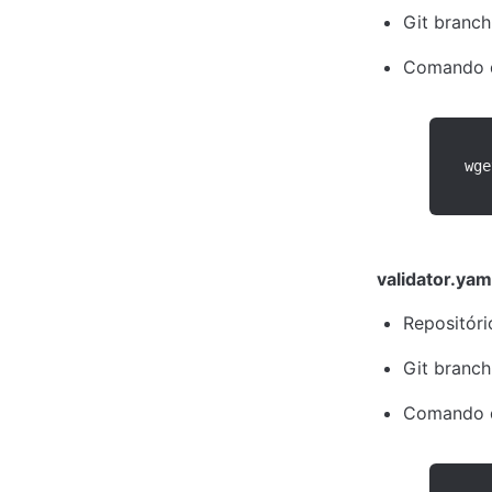
Git branch
Comando 
wge
validator.yam
Repositório
Git branch
Comando 