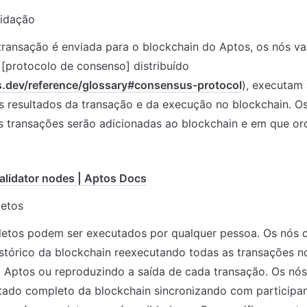
lidação
ansação é enviada para o blockchain do Aptos, os nós val
protocolo de consenso] distribuído 
s.dev/reference/glossary#consensus-protocol
), executam 
resultados da transação e da execução no blockchain. Os 
s transações serão adicionadas ao blockchain e em que or
alidator nodes | Aptos Docs
etos
etos podem ser executados por qualquer pessoa. Os nós c
istórico da blockchain reexecutando todas as transações no
 Aptos ou reproduzindo a saída de cada transação. Os nós
tado completo da blockchain sincronizando com participan