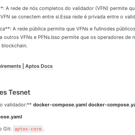
: A rede de nós completos do validador (VFN) permite que
VFN se conectem entre si.Essa rede é privada entre o vali
ca**: A rede pública permite que VFNs e fullnodes públicos
 outros VFNs e PFNs.Isso permite que os operadores de nó
 blockchain.
irements | Aptos Docs
o validador:** 
docker-compose.yaml
docker-compose.y
ose.yaml
 Git: 
.
aptos-core